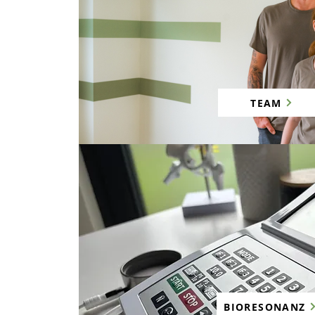
TEAM
BIORESONANZ